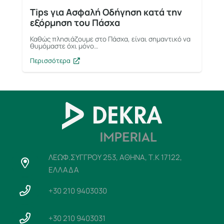
Tips για Ασφαλή Οδήγηση κατά την
εξόρμηση του Πάσχα
Καθώς πλησιάζουμε στο Πάσχα, είναι σημαντικό να
θυμόμαστε όχι μόνο…
Περισσότερα
ΛΕΩΦ.ΣΥΓΓΡΟΥ 253, ΑΘΗΝΑ, Τ.Κ 17122,
ΕΛΛΑΔΑ
+30 210 9403030
+30 210 9403031