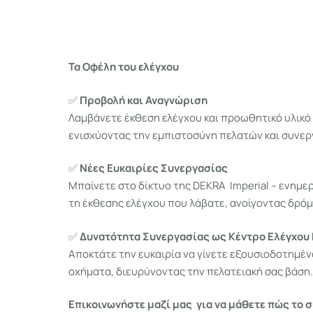
Τα Οφέλη του ελέγχου
✅
Προβολή και Αναγνώριση
Λαμβάνετε έκθεση ελέγχου και προωθητικό υλικό 
ενισχύοντας την εμπιστοσύνη πελατών και συνερ
✅
Νέες Ευκαιρίες Συνεργασίας
Μπαίνετε στο δίκτυο της DEKRA Imperial – ενημε
τη έκθεσης ελέγχου που λάβατε, ανοίγοντας δρόμ
✅
Δυνατότητα Συνεργασίας ως Κέντρο Ελέγχου
Αποκτάτε την ευκαιρία να γίνετε εξουσιοδοτημέν
οχήματα, διευρύνοντας την πελατειακή σας βάση.
Επικοινωνήστε μαζί μας για να μάθετε πώς το σ