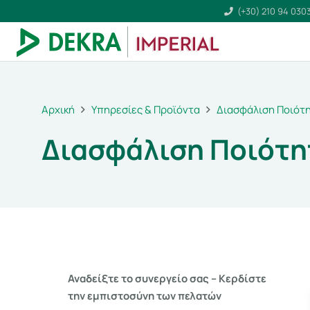
(+30) 210 94 030
Αρχική
Υπηρεσίες & Προϊόντα
Διασφάλιση Ποιότ
Διασφάλιση Ποιότη
Αναδείξτε το συνεργείο σας – Κερδίστε
την εμπιστοσύνη των πελατών