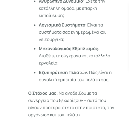
Ανθρώπινο Δυναμικό
: Έχετε την
κατάλληλη ομάδα, με επαρκή
εκπαίδευση;
Λογισμικά Συστήματα
: Είναι τα
συστήματα σας ενημερωμένα και
λειτουργικά;
Μηχανολογικός Εξοπλισμός
:
Διαθέτετε σύγχρονα και κατάλληλα
εργαλεία;
Εξυπηρέτηση Πελατών
: Πώς είναι η
συνολική εμπειρία του πελάτη σας;
Ο Στόχος μας:
Να αναδείξουμε τα
συνεργεία που ξεχωρίζουν – αυτά που
δίνουν προτεραιότητα στην ποιότητα, την
οργάνωση και τον πελάτη.