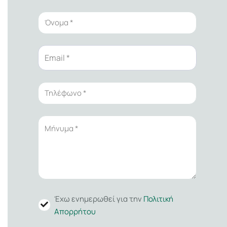
Έχω ενημερωθεί για την
Πολιτική
Απορρήτου