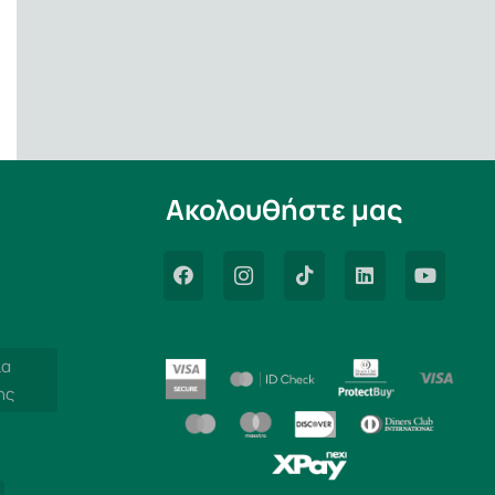
Ακολουθήστε μας
ία
ης