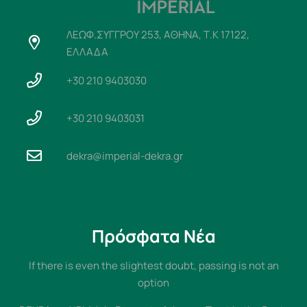
ΛΕΩΦ.ΣΥΓΓΡΟΥ 253, ΑΘΗΝΑ, Τ.Κ 17122,
ΕΛΛΑΔΑ
+30 210 9403030
+30 210 9403031
dekra@imperial-dekra.gr
Πρόσφατα Νέα
If there is even the slightest doubt, passing is not an
option