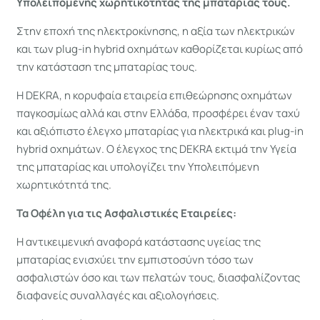
Υπολειπόμενης χωρητικότητας της μπαταρίας τους.
Στην εποχή της ηλεκτροκίνησης, η αξία των ηλεκτρικών
και των plug-in hybrid οχημάτων καθορίζεται κυρίως από
την κατάσταση της μπαταρίας τους.
Η DEKRA, η κορυφαία εταιρεία επιθεώρησης οχημάτων
παγκοσμίως αλλά και στην Ελλάδα, προσφέρει έναν ταχύ
και αξιόπιστο έλεγχο μπαταρίας για ηλεκτρικά και plug-in
hybrid οχημάτων. Ο έλεγχος της DEKRA εκτιμά την Υγεία
της μπαταρίας και υπολογίζει την Υπολειπόμενη
χωρητικότητά της.
Τα Οφέλη για τις Ασφαλιστικές Εταιρείες:
Η αντικειμενική αναφορά κατάστασης υγείας της
μπαταρίας ενισχύει την εμπιστοσύνη τόσο των
ασφαλιστών όσο και των πελατών τους, διασφαλίζοντας
διαφανείς συναλλαγές και αξιολογήσεις.