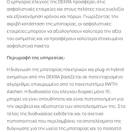
Ο γρήγορος έλεγχος της DEKRA προσφέρει στις
ασφαλιστικές εταιρείες και στους πελάτες τους ευελιξία
και εξοικονόμηση χρόνου και πόρων. Γνωρίζοντας την
ακριβή κατάσταση της μπαταρίας, οι ασφαλιστικές
εταιρείες μπορούν να αξιολογήσουν καλύτερα την αξία
του οχήματος και να προσφέρουν καλύτερα στοχευμένα
ασφαλιστικά πακέτα.
Περιγραφή της υπηρεσίας:
Η διάγνωση της μπαταρίας ηλεκτρικών και plug-in hybrid
οχημάτων από την DEKRA βασίζεται σε πατενταρισμένο
αλγόριθμο, επικυρωμένο από το πανεπιστήμιο RWTH
Aachen. Η διαδικασία του ελέγχου διαρκεί μόνο 15’,
μπορεί να γίνει οπουδήποτε και είναι πιστοποιημένη για
την ακρίβεια και αξιοπιστία των αποτελεσμάτων της. Στο
τέλος της διαδικασίας εκδίδεται και το σχετικό
πιστοποιητικό που περιλαμβάνει τα αποτελέσματα της
διάγνωσης για την υγεία της μπαταρίας και το ποσοστό